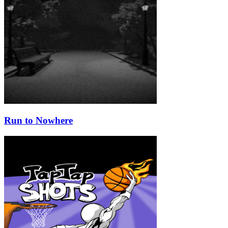
Run to Nowhere