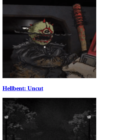
Hellbent: Uncut