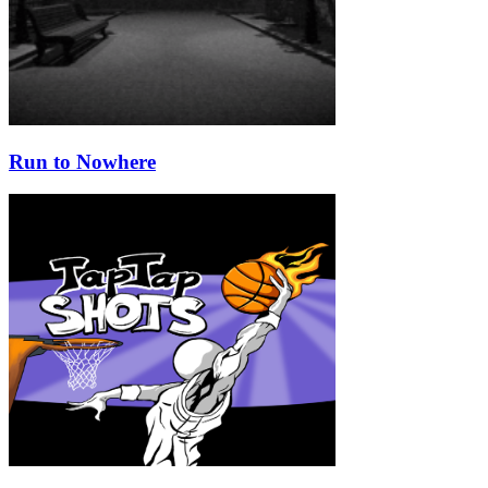
Run to Nowhere