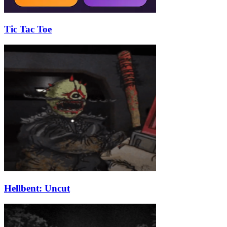
Tic Tac Toe
Hellbent: Uncut