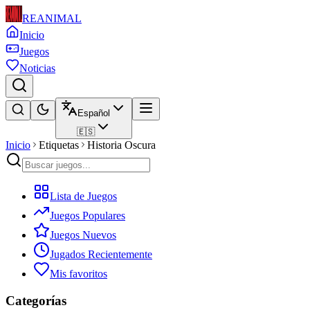
REANIMAL
Inicio
Juegos
Noticias
Español
🇪🇸
Inicio
Etiquetas
Historia Oscura
Lista de Juegos
Juegos Populares
Juegos Nuevos
Jugados Recientemente
Mis favoritos
Categorías