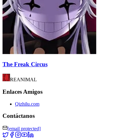
The Freak Circus
REANIMAL
Enlaces Amigos
Qizhilu.com
Contáctanos
[email protected]