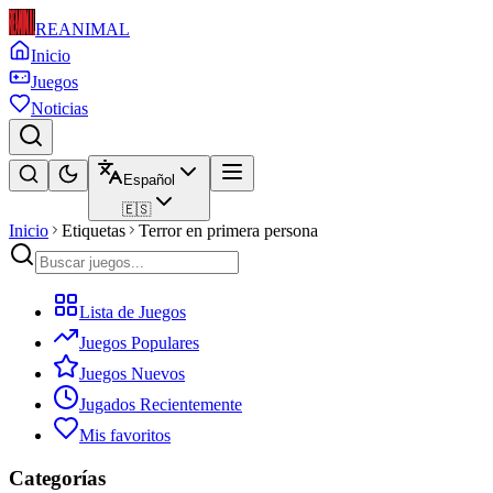
REANIMAL
Inicio
Juegos
Noticias
Español
🇪🇸
Inicio
Etiquetas
Terror en primera persona
Lista de Juegos
Juegos Populares
Juegos Nuevos
Jugados Recientemente
Mis favoritos
Categorías