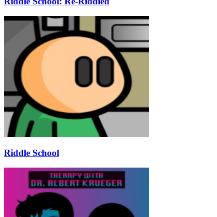
Riddle School: Re-Riddled
Riddle School