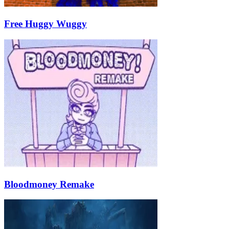
Free Huggy Wuggy
Bloodmoney Remake