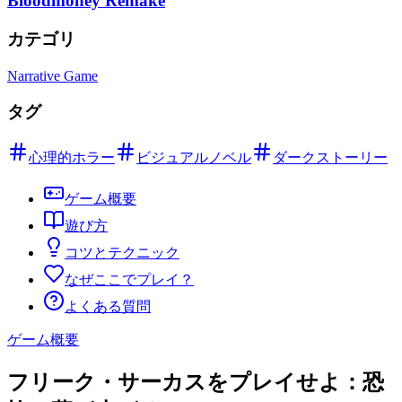
Bloodmoney Remake
カテゴリ
Narrative Game
タグ
心理的ホラー
ビジュアルノベル
ダークストーリー
ゲーム概要
遊び方
コツとテクニック
なぜここでプレイ？
よくある質問
ゲーム概要
フリーク・サーカスをプレイせよ：恐