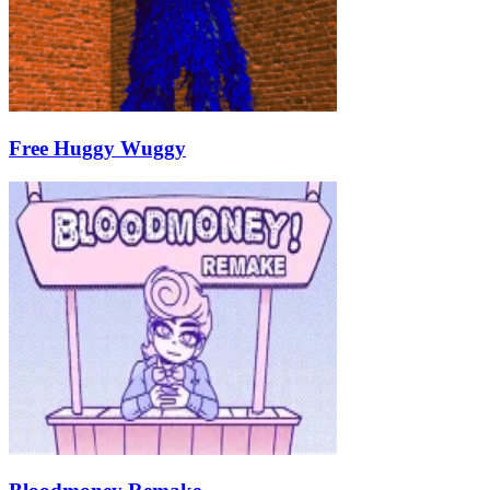
Free Huggy Wuggy