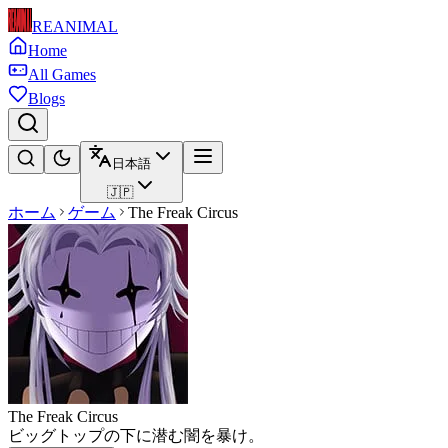
REANIMAL
Home
All Games
Blogs
日本語
🇯🇵
ホーム
ゲーム
The Freak Circus
The Freak Circus
ビッグトップの下に潜む闇を暴け。