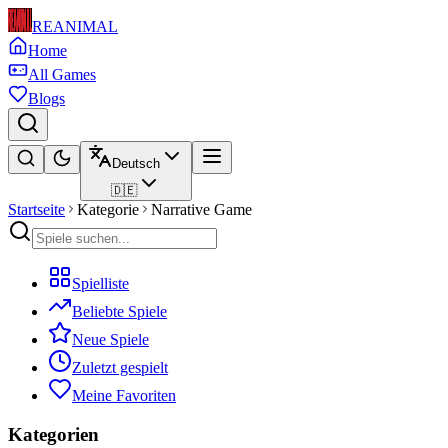
REANIMAL
Home
All Games
Blogs
Deutsch
🇩🇪
Startseite
Kategorie
Narrative Game
Spielliste
Beliebte Spiele
Neue Spiele
Zuletzt gespielt
Meine Favoriten
Kategorien