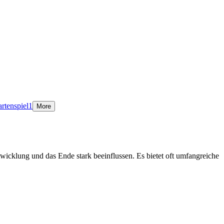
rtenspiel
1
More
ntwicklung und das Ende stark beeinflussen. Es bietet oft umfangreiche