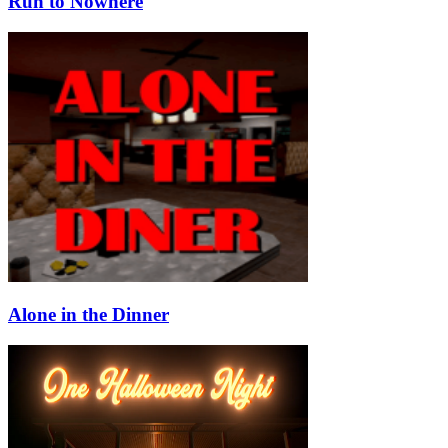
Run to Nowhere
Alone in the Dinner