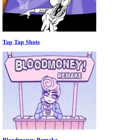
Tap Tap Shots
Bloodmoney Remake