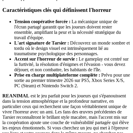
Caractéristiques clés qui définissent l'horreur
Tension coopérative forcée :
La mécanique unique de
l'écran partagé garantit que les joueurs doivent rester
ensemble, amplifiant la peur et la nécessité stratégique du
travail d'équipe.
L'art signature de Tarsier :
Découvrez un monde sombre et
tordu où le design visuel est intrinsèquement lié au
traumatisme psychologique des personnages.
Accent sur l'horreur de survie :
Le gameplay est centré sur
la furtivité, la résolution d'énigmes et l'évasion - vous devez
déjouer, et non combattre, les habitants de l'île.
Prise en charge multiplateforme complète :
Prévu pour une
sortie au premier trimestre 2026 sur PS5, Xbox Series X/S,
PC (Steam) et Nintendo Switch 2.
REANIMAL
est le jeu parfait pour les joueurs qui s'épanouissent
dans la tension atmosphérique et la profondeur narrative, en
particulier ceux qui recherchent une façon véritablement unique de
vivre l'horreur avec un ami. Les fans des œuvres précédentes de
Tarsier reconnaîtront le brillant style macabre, mais l'accent mis sur
la coopération ajoute une couche de vulnérabilité partagée qui élève
les enjeux émotionnels. Si vous cherchez un jeu qui met à l'épreuve