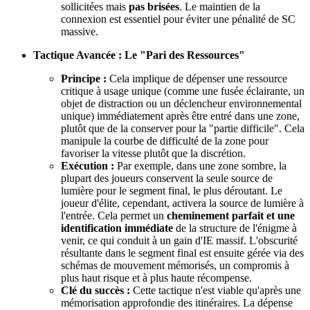
sollicitées mais
pas brisées
. Le maintien de la
connexion est essentiel pour éviter une pénalité de SC
massive.
Tactique Avancée : Le "Pari des Ressources"
Principe :
Cela implique de dépenser une ressource
critique à usage unique (comme une fusée éclairante, un
objet de distraction ou un déclencheur environnemental
unique) immédiatement après être entré dans une zone,
plutôt que de la conserver pour la "partie difficile". Cela
manipule la courbe de difficulté de la zone pour
favoriser la vitesse plutôt que la discrétion.
Exécution :
Par exemple, dans une zone sombre, la
plupart des joueurs conservent la seule source de
lumière pour le segment final, le plus déroutant. Le
joueur d'élite, cependant, activera la source de lumière à
l'entrée. Cela permet un
cheminement parfait et une
identification immédiate
de la structure de l'énigme à
venir, ce qui conduit à un gain d'IE massif. L'obscurité
résultante dans le segment final est ensuite gérée via des
schémas de mouvement mémorisés, un compromis à
plus haut risque et à plus haute récompense.
Clé du succès :
Cette tactique n'est viable qu'après une
mémorisation approfondie des itinéraires. La dépense