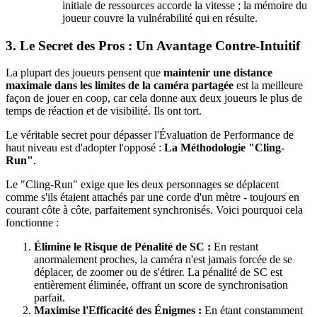
initiale de ressources accorde la vitesse ; la mémoire du
joueur couvre la vulnérabilité qui en résulte.
3. Le Secret des Pros : Un Avantage Contre-Intuitif
La plupart des joueurs pensent que
maintenir une distance
maximale dans les limites de la caméra partagée
est la meilleure
façon de jouer en coop, car cela donne aux deux joueurs le plus de
temps de réaction et de visibilité. Ils ont tort.
Le véritable secret pour dépasser l'Évaluation de Performance de
haut niveau est d'adopter l'opposé :
La Méthodologie "Cling-
Run"
.
Le "Cling-Run" exige que les deux personnages se déplacent
comme s'ils étaient attachés par une corde d'un mètre - toujours en
courant côte à côte, parfaitement synchronisés. Voici pourquoi cela
fonctionne :
Élimine le Risque de Pénalité de SC :
En restant
anormalement proches, la caméra n'est jamais forcée de se
déplacer, de zoomer ou de s'étirer. La pénalité de SC est
entièrement éliminée, offrant un score de synchronisation
parfait.
Maximise l'Efficacité des Énigmes :
En étant constamment