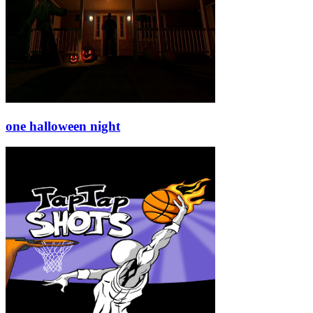
one halloween night