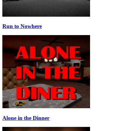
Run to Nowhere
Alone in the Dinner