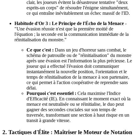
clair, les joueurs évitent la désastreuse tentative "deux
esprits-un corps" de résoudre l'énigme simultanément,
ce qui entraîne inévitablement un échec massif de l'ID.
Habitude d'Or 3 : Le Principe de l'Écho de la Menace
-
"Une évasion réussie n'est que la première moitié de
l'équation ; la seconde est la communication immédiate de la
réinitialisation du monstre."
Ce que c'est :
Dans un jeu d'horreur sans combat, le
schéma de patrouille ou de "réinitialisation" du monstre
après une évasion est l'information la plus précieuse. Le
joueur qui a effectué l'évasion doit communiquer
instantanément la nouvelle position, l'orientation et le
temps de réinitialisation de la menace à son partenaire,
ce qui permet à l'action coopérative de reprendre sans
délai.
Pourquoi c'est essentiel :
Cela maximise l'Indice
d'Efficacité (IE). En connaissant le moment exact où la
menace est neutralisée ou se réinitialise, le duo peut
gagner des secondes cruciales sur son temps de
traversée, transformant une section à haut risque en un
transit à grande vitesse.
2. Tactiques d'Élite : Maîtriser le Moteur de Notation