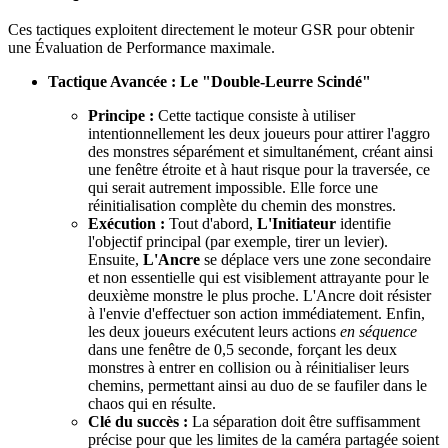
Ces tactiques exploitent directement le moteur GSR pour obtenir
une Évaluation de Performance maximale.
Tactique Avancée : Le "Double-Leurre Scindé"
Principe :
Cette tactique consiste à utiliser
intentionnellement les deux joueurs pour attirer l'aggro
des monstres séparément et simultanément, créant ainsi
une fenêtre étroite et à haut risque pour la traversée, ce
qui serait autrement impossible. Elle force une
réinitialisation complète du chemin des monstres.
Exécution :
Tout d'abord,
L'Initiateur
identifie
l'objectif principal (par exemple, tirer un levier).
Ensuite,
L'Ancre
se déplace vers une zone secondaire
et non essentielle qui est visiblement attrayante pour le
deuxième monstre le plus proche. L'Ancre doit résister
à l'envie d'effectuer son action immédiatement. Enfin,
les deux joueurs exécutent leurs actions
en séquence
dans une fenêtre de 0,5 seconde, forçant les deux
monstres à entrer en collision ou à réinitialiser leurs
chemins, permettant ainsi au duo de se faufiler dans le
chaos qui en résulte.
Clé du succès :
La séparation doit être suffisamment
précise pour que les limites de la caméra partagée soient