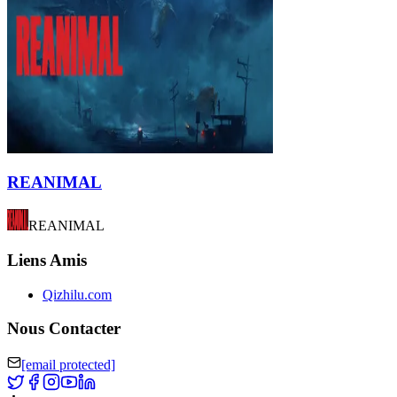
REANIMAL
REANIMAL
Liens Amis
Qizhilu.com
Nous Contacter
[email protected]