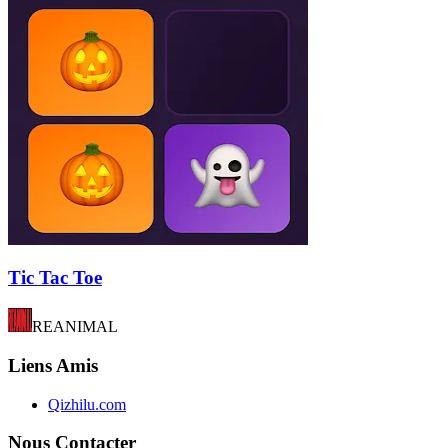
Tic Tac Toe
REANIMAL
Liens Amis
Qizhilu.com
Nous Contacter