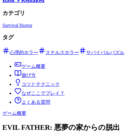
Basic'9 Remaked
カテゴリ
Survival Horror
タグ
心理的ホラー
ステルスホラー
サバイバルパズル
ゲーム概要
遊び方
コツとテクニック
なぜここでプレイ？
よくある質問
ゲーム概要
EVIL FATHER: 悪夢の家からの脱出