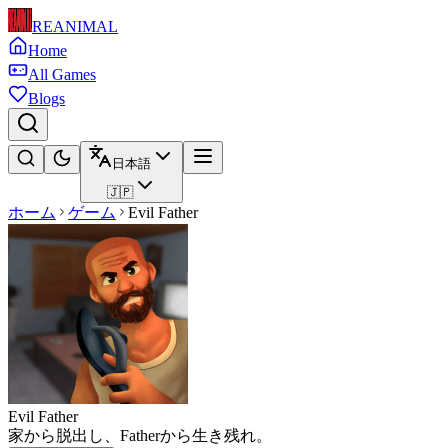
REANIMAL
Home
All Games
Blogs
日本語
🇯🇵
ホーム
ゲーム
Evil Father
Evil Father
家から脱出し、Fatherから生き残れ。