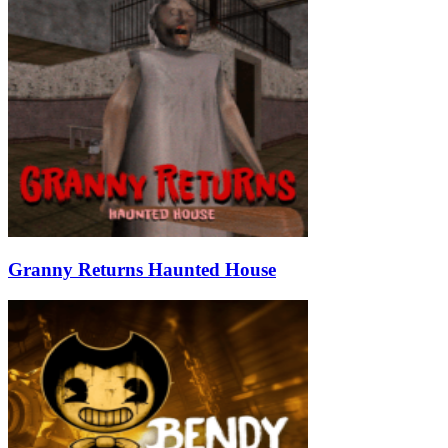
Granny Returns Haunted House