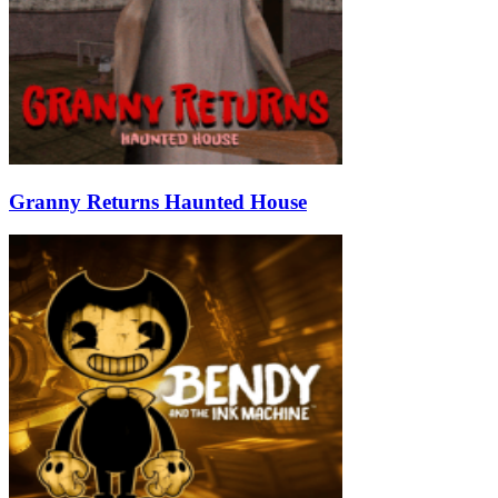
Granny Returns Haunted House