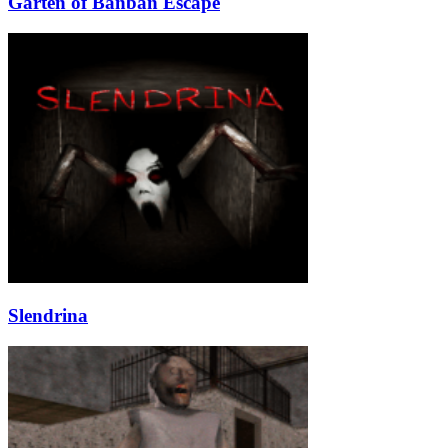
Garten of Banban Escape
Slendrina