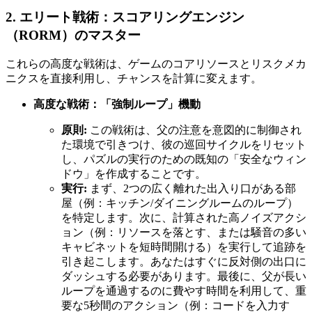
2. エリート戦術：スコアリングエンジン
（RORM）のマスター
これらの高度な戦術は、ゲームのコアリソースとリスクメカ
ニクスを直接利用し、チャンスを計算に変えます。
高度な戦術：「強制ループ」機動
原則:
この戦術は、父の注意を意図的に制御され
た環境で引きつけ、彼の巡回サイクルをリセット
し、パズルの実行のための既知の「安全なウィン
ドウ」を作成することです。
実行:
まず、2つの広く離れた出入り口がある部
屋（例：キッチン/ダイニングルームのループ）
を特定します。次に、計算された高ノイズアクシ
ョン（例：リソースを落とす、または騒音の多い
キャビネットを短時間開ける）を実行して追跡を
引き起こします。あなたはすぐに反対側の出口に
ダッシュする必要があります。最後に、父が長い
ループを通過するのに費やす時間を利用して、重
要な5秒間のアクション（例：コードを入力す