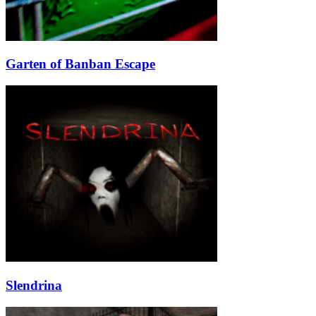
Garten of Banban Escape
Slendrina