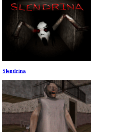
Slendrina