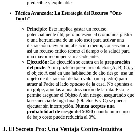
predecible y explotable.
Táctica Avanzada: La Estrategia del Recurso "One-
Touch"
Principio:
Esto implica gastar un recurso
potencialmente útil, pero no esencial (como una piedra
o una herramienta de un solo uso) para activar una
distracción o evitar un obstáculo menor, conservando
así un recurso crítico (como el tiempo o la salud) para
una mayor recompensa más adelante.
Ejecución:
La ejecución se centra en la
preparación
del puzle
. Si un puzle requiere tres objetos (A, B, C), y
el objeto A está en una habitación de alto riesgo, usa un
objeto de distracción de bajo valor (una piedra) para
atraer al Padre al lado
opuesto
de la casa. No apuntas a
un golpe; apuntas a una desviación de la ruta. Esto te
permite asegurar el Objeto A sin riesgo, asegurando que
la secuencia de fuga final (Objetos B y C) se pueda
ejecutar sin interrupción.
Nunca aceptes una
probabilidad de riesgo del 50/50
cuando un recurso
de bajo coste puede reducirla al 0%.
3. El Secreto Pro: Una Ventaja Contra-Intuitiva