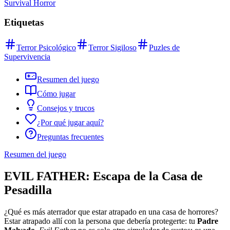
Survival Horror
Etiquetas
Terror Psicológico
Terror Sigiloso
Puzles de
Supervivencia
Resumen del juego
Cómo jugar
Consejos y trucos
¿Por qué jugar aquí?
Preguntas frecuentes
Resumen del juego
EVIL FATHER: Escapa de la Casa de
Pesadilla
¿Qué es más aterrador que estar atrapado en una casa de horrores?
Estar atrapado allí con la persona que debería protegerte: tu
Padre