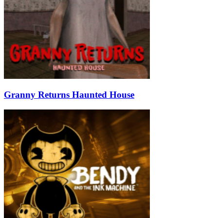
Granny Returns Haunted House