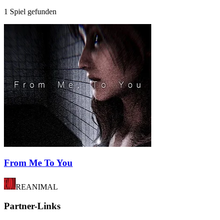
1 Spiel gefunden
From Me To You
REANIMAL
Partner-Links