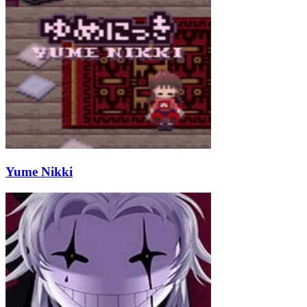
Yume Nikki