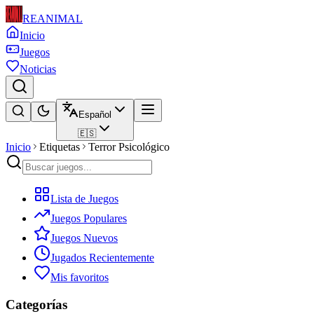
REANIMAL
Inicio
Juegos
Noticias
Español
🇪🇸
Inicio
Etiquetas
Terror Psicológico
Lista de Juegos
Juegos Populares
Juegos Nuevos
Jugados Recientemente
Mis favoritos
Categorías