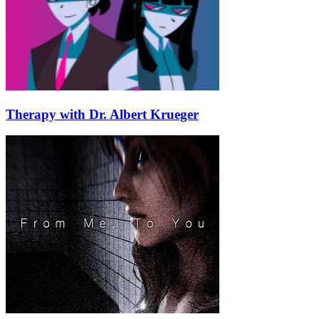
Therapy with Dr. Albert Krueger