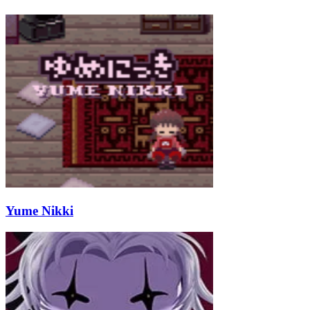
Yume Nikki