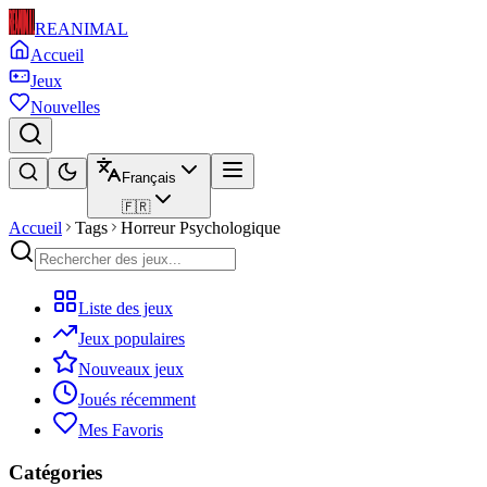
REANIMAL
Accueil
Jeux
Nouvelles
Français
🇫🇷
Accueil
Tags
Horreur Psychologique
Liste des jeux
Jeux populaires
Nouveaux jeux
Joués récemment
Mes Favoris
Catégories