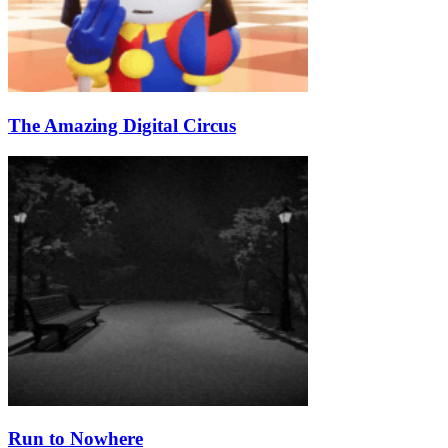
The Amazing Digital Circus
Run to Nowhere