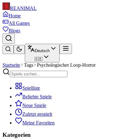
REANIMAL
Home
All Games
Blogs
Deutsch
🇩🇪
Startseite
Tags
Psychologischer Loop-Horror
Spielliste
Beliebte Spiele
Neue Spiele
Zuletzt gespielt
Meine Favoriten
Kategorien