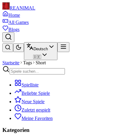
REANIMAL
Home
All Games
Blogs
Deutsch
🇩🇪
Startseite
Tags
Short
Spielliste
Beliebte Spiele
Neue Spiele
Zuletzt gespielt
Meine Favoriten
Kategorien